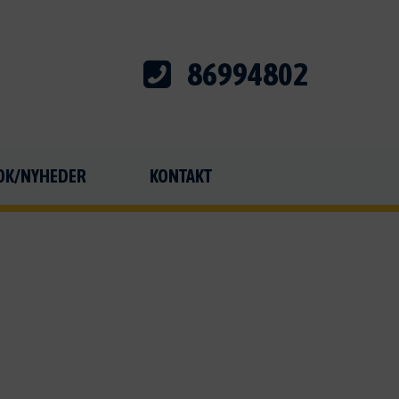
86994802
OK/NYHEDER
KONTAKT